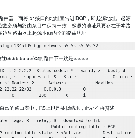
路由器上面将lo1接口的地址宣告进IBGP，即起源地址。起源
位数必须与路由条目中保持一致。起源的地址只要存在于本路
边界路由器上起源本as内全部路由地址
5]bgp 2345[R5-bgp]network 55.55.55.55 32
5.55.55/32的路由下一跳是5.5.5.5
ID is 2.2.2.2  Status codes: * - valid, > - best, d - 
rnal, s - suppressed, S - Stale               Origin : 
 Routes: 2      Network            NextHop        
2     0.0.0.0         0                     
     0          100        0      i
到自己的路由表中，R5上也是类似结果，此处不再赘述
ute Flags: R - relay, D - download to fib-------------
-----------------Public routing table : BGP         
P routing table status : <Active>         Destinations 