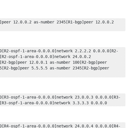
]peer 12.0.0.2 as-number 2345[R1-bgp]peer 12.0.0.2 
0[R2-ospf-1-area-0.0.0.0]network 2.2.2.2 0.0.0.0[R2-
[R2-ospf-1-area-0.0.0.0]network 24.0.0.2 
[R2-bgp]peer 12.0.0.1 as-number 100[R2-bgp]peer 
5[R2-bgp]peer 5.5.5.5 as-number 2345[R2-bgp]peer 
0[R3-ospf-1-area-0.0.0.0]network 23.0.0.3 0.0.0.0[R3-
[R3-ospf-1-area-0.0.0.0]network 3.3.3.3 0.0.0.0
0[R4-ospf-1-area-0.0.0.0]network 24.0.0.4 0.0.0.0[R4-