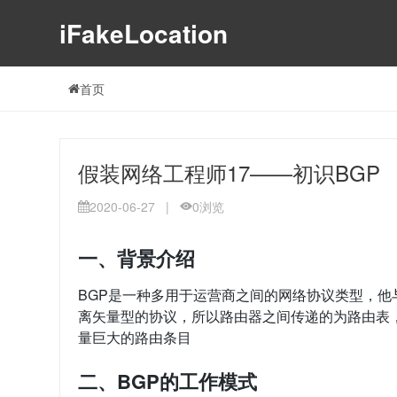
iFakeLocation
首页
假装网络工程师17——初识BGP
2020-06-27
|
0
浏览
一、背景介绍
BGP是一种多用于运营商之间的网络协议类型，他与I
离矢量型的协议，所以路由器之间传递的为路由表，
量巨大的路由条目
二、BGP的工作模式