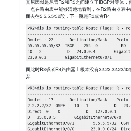
其原因就是尽管R2和R5之间建立了IBGP对等体，
一点在路由表中能够清楚地看到，在R2路由器表中能看到目的
而去往5.5.5.5/32段，下一跳是R3或者R4
<R2>dis ip routing-table Route Flags: R - re
-----------------------------------------------
Routes : 22       Destination/Mask    Proto 
55.55.55.55/32  IBGP    255  0          RD   5
10   2           D   24.0.0.4        GigabitE
23.0.0.3        GigabitEthernet0/0/1
而此时R3或者R4路由器上根本没有22.22.22.2
弃
<R3>dis ip routing-table Route Flags: R - re
-----------------------------------------------
Routes : 17       Destination/Mask    Proto   Pr
2.2.2.2/32  OSPF    10   1           D   23.0
Direct  0    0           D   127.0.0.1       Loop
D   35.0.0.5        GigabitEthernet0/0/0       
GigabitEthernet0/0/1        5.5.5.5/32  OSPF    
GigabitEthernet0/0/0       23.0.0.0/24  Direct  